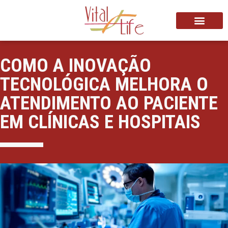
COMO A INOVAÇÃO
TECNOLÓGICA MELHORA O
ATENDIMENTO AO PACIENTE
EM CLÍNICAS E HOSPITAIS